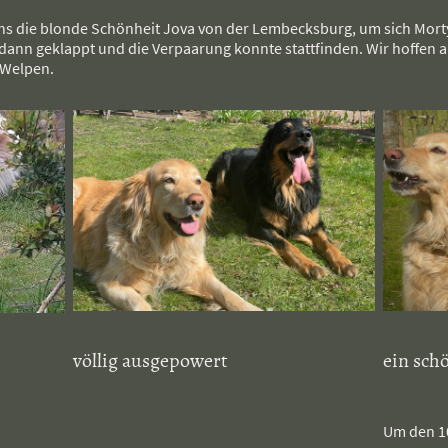
s die blonde Schönheit Jova von der Lembecksburg, um sich Morty
dann geklappt und die Verpaarung konnte stattfinden. Wir hoffen au
 Welpen.
völlig ausgepowert
ein sch
Um den 10