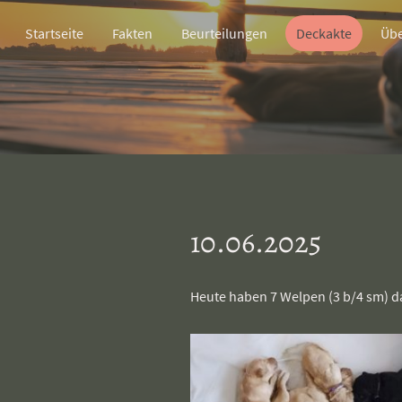
Startseite
Fakten
Beurteilungen
Deckakte
Übe
10.06.2025
Heute haben 7 Welpen (3 b/4 sm) da