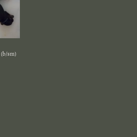
 (b/sm)