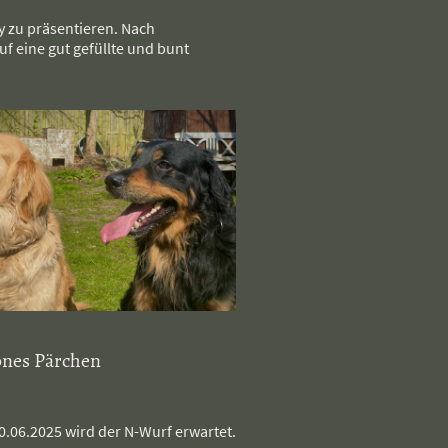
 zu präsentieren. Nach
f eine gut gefüllte und bunt
önes Pärchen
.06.2025 wird der N-Wurf erwartet.